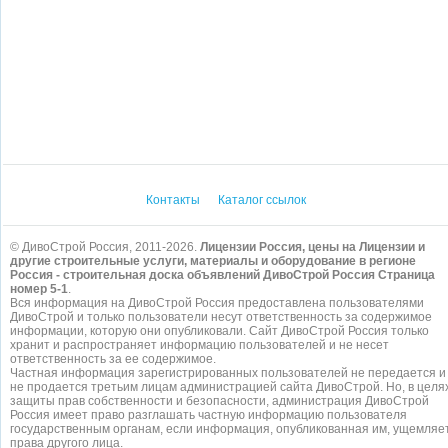
Контакты
Каталог ссылок
© ДивоСтрой Россия, 2011-2026.
Лицензии Россия, цены на Лицензии и
другие строительные услуги, материалы и оборудование в регионе
Россия - строительная доска объявлений ДивоСтрой Россия Страница
номер 5-1
.
Вся информация на ДивоСтрой Россия предоставлена пользователями
ДивоСтрой и только пользователи несут ответственность за содержимое
информации, которую они опубликовали. Сайт ДивоСтрой Россия только
хранит и распространяет информацию пользователей и не несет
ответственность за ее содержимое.
Частная информация зарегистрированных пользователей не передается и
не продается третьим лицам администрацией сайта ДивоСтрой. Но, в целя
защиты прав собственности и безопасности, администрация ДивоСтрой
Россия имеет право разглашать частную информацию пользователя
государственным органам, если информация, опубликованная им, ущемляе
права другого лица.