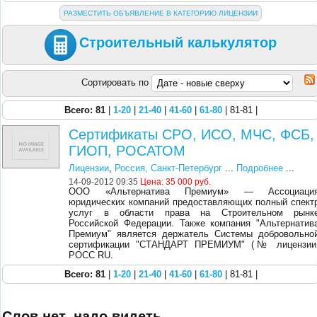
РАЗМЕСТИТЬ ОБЪЯВЛЕНИЕ В КАТЕГОРИЮ ЛИЦЕНЗИИ
Строительный калькулятор
Сортировать по
Всего: 81
|
1-20
|
21-40
|
41-60
|
61-80
| 81-81 |
Сертификаты СРО, ИСО, МЧС, ФСБ,
ГИОП, РОСАТОМ
Лицензии
,
Россия, Санкт-Петербург
...
Подробнее
...
14-09-2012 09:35
Цена:
35 000 руб.
ООО «Альтернатива Премиум» — Ассоциаци
юридических компаний предоставляющих полный спект
услуг в области права на Строительном рынк
Российской Федерации. Также компания "Альтернатив
Премиум" является держатель Системы добровольно
сертификации "СТАНДАРТ ПРЕМИУМ" (№ лицензии
РОСС RU.
Всего: 81
|
1-20
|
21-40
|
41-60
|
61-80
| 81-81 |
Слов нет, надо видеть